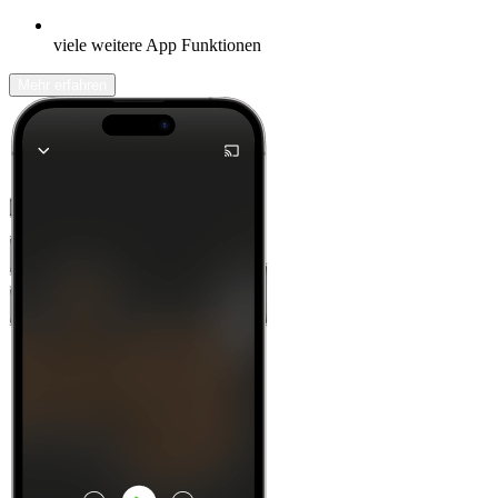
viele weitere App Funktionen
Mehr erfahren