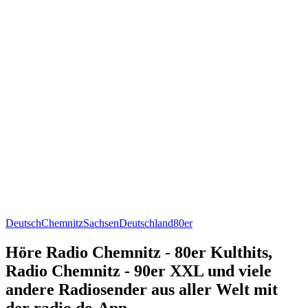
Deutsch
Chemnitz
Sachsen
Deutschland
80er
Höre Radio Chemnitz - 80er Kulthits,
Radio Chemnitz - 90er XXL und viele
andere Radiosender aus aller Welt mit
der radio.de-App