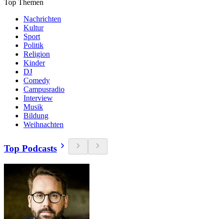
Top Themen
Nachrichten
Kultur
Sport
Politik
Religion
Kinder
DJ
Comedy
Campusradio
Interview
Musik
Bildung
Weihnachten
Top Podcasts