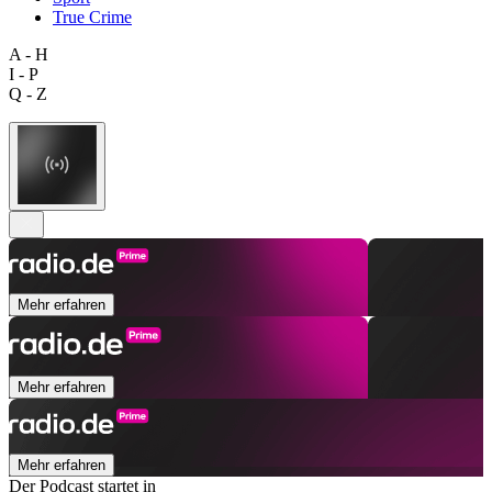
True Crime
A - H
I - P
Q - Z
Mehr erfahren
Mehr erfahren
Mehr erfahren
Der Podcast startet in