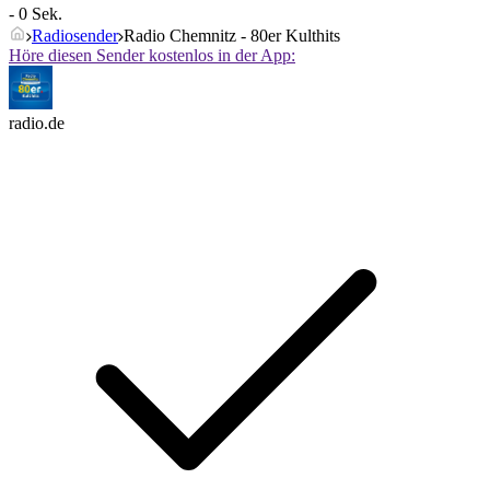
- 0 Sek.
Radiosender
Radio Chemnitz - 80er Kulthits
Höre diesen Sender kostenlos in der App:
radio.de