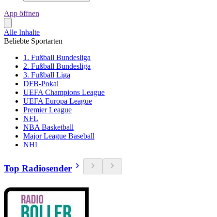
App öffnen
Alle Inhalte
Beliebte Sportarten
1. Fußball Bundesliga
2. Fußball Bundesliga
3. Fußball Liga
DFB-Pokal
UEFA Champions League
UEFA Europa League
Premier League
NFL
NBA Basketball
Major League Baseball
NHL
Top Radiosender