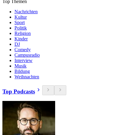
Top Themen
Nachrichten
Kultur
Sport
Politik
Religion
Kinder
DJ
Comedy
Campusradio
Interview
Musik
Bildung
Weihnachten
Top Podcasts