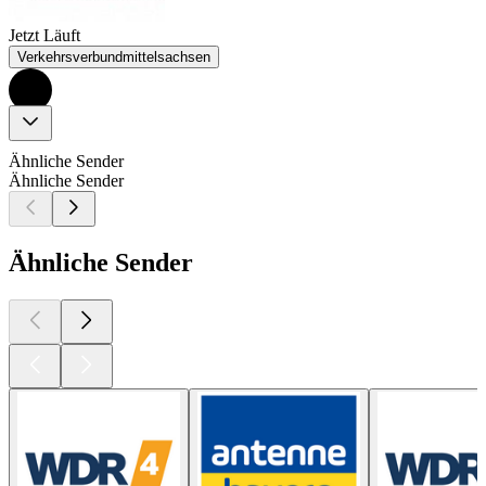
Jetzt Läuft
Verkehrsverbundmittelsachsen
Ähnliche Sender
Ähnliche Sender
Ähnliche Sender