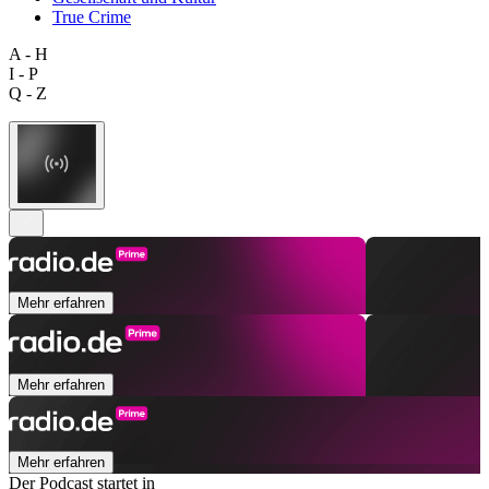
True Crime
A - H
I - P
Q - Z
Mehr erfahren
Mehr erfahren
Mehr erfahren
Der Podcast startet in