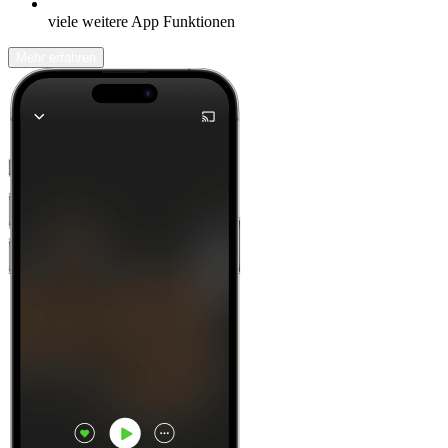
viele weitere App Funktionen
Mehr erfahren