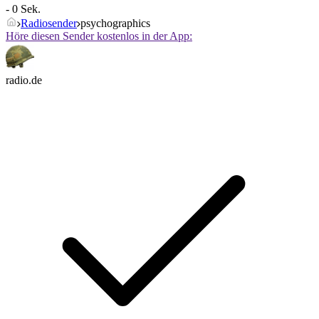
- 0 Sek.
Radiosender
psychographics
Höre diesen Sender kostenlos in der App:
radio.de