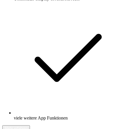
viele weitere App Funktionen
Mehr erfahren