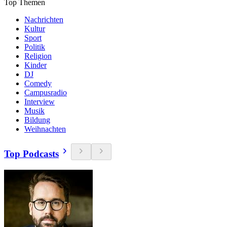
Top Themen
Nachrichten
Kultur
Sport
Politik
Religion
Kinder
DJ
Comedy
Campusradio
Interview
Musik
Bildung
Weihnachten
Top Podcasts