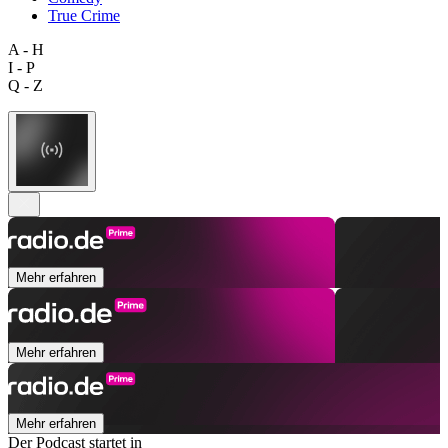
True Crime
A - H
I - P
Q - Z
Mehr erfahren
Mehr erfahren
Mehr erfahren
Der Podcast startet in