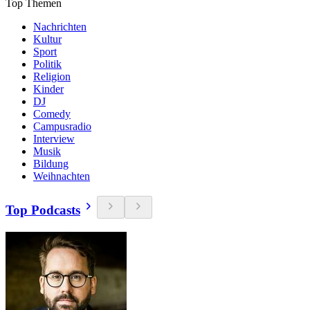
Top Themen
Nachrichten
Kultur
Sport
Politik
Religion
Kinder
DJ
Comedy
Campusradio
Interview
Musik
Bildung
Weihnachten
Top Podcasts