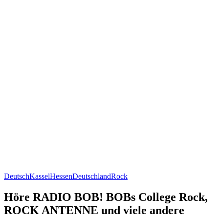
Deutsch
Kassel
Hessen
Deutschland
Rock
Höre RADIO BOB! BOBs College Rock,
ROCK ANTENNE und viele andere