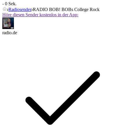
- 0 Sek.
Radiosender
RADIO BOB! BOBs College Rock
Höre diesen Sender kostenlos in der App:
radio.de