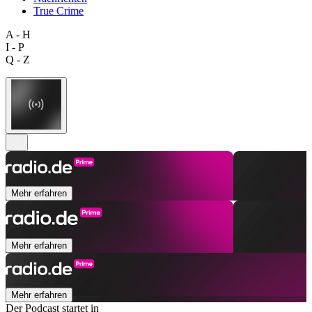
True Crime
A - H
I - P
Q - Z
Mehr erfahren
Mehr erfahren
Mehr erfahren
Der Podcast startet in