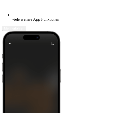
viele weitere App Funktionen
Mehr erfahren