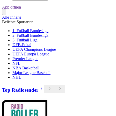
App öffnen
Alle Inhalte
Beliebte Sportarten
1. Fußball Bundesliga
2. Fußball Bundesliga
3. Fußball Liga
DFB-Pokal
UEFA Champions League
UEFA Europa League
Premier League
NFL
NBA Basketball
Major League Baseball
NHL
Top Radiosender