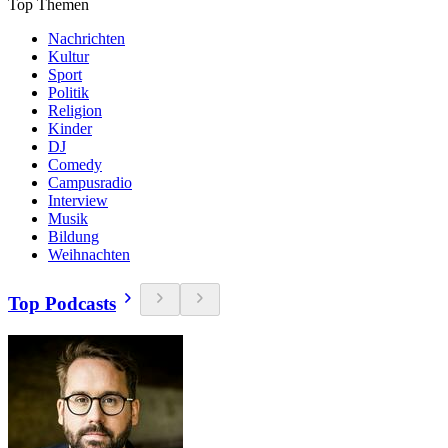
Top Themen
Nachrichten
Kultur
Sport
Politik
Religion
Kinder
DJ
Comedy
Campusradio
Interview
Musik
Bildung
Weihnachten
Top Podcasts