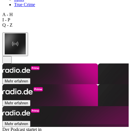
True Crime
A - H
I - P
Q - Z
Mehr erfahren
Mehr erfahren
Mehr erfahren
Der Podcast startet in