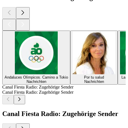
Andaluces Olímpicos. Camino a Tokio
Por tu salud
La 
Nachrichten
Nachrichten
Canal Fiesta Radio: Zugehörige Sender
Canal Fiesta Radio: Zugehörige Sender
Canal Fiesta Radio: Zugehörige Sender