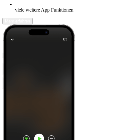
viele weitere App Funktionen
Mehr erfahren