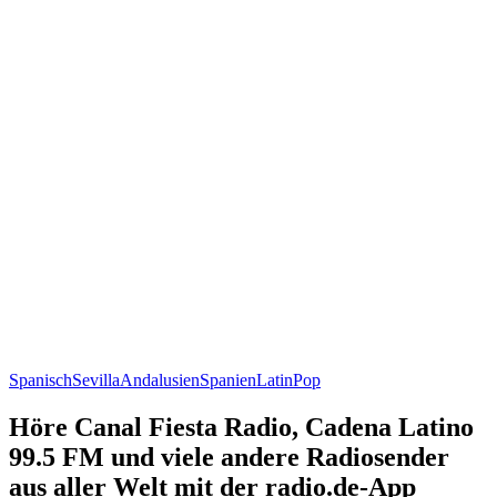
Spanisch
Sevilla
Andalusien
Spanien
Latin
Pop
Höre Canal Fiesta Radio, Cadena Latino
99.5 FM und viele andere Radiosender
aus aller Welt mit der radio.de-App