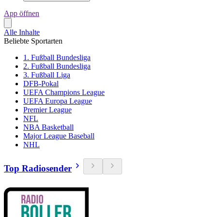
App öffnen
Alle Inhalte
Beliebte Sportarten
1. Fußball Bundesliga
2. Fußball Bundesliga
3. Fußball Liga
DFB-Pokal
UEFA Champions League
UEFA Europa League
Premier League
NFL
NBA Basketball
Major League Baseball
NHL
Top Radiosender