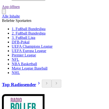
App öffnen
Alle Inhalte
Beliebte Sportarten
1. Fußball Bundesliga
2. Fußball Bundesliga
3. Fußball Liga
DFB-Pokal
UEFA Champions League
UEFA Europa League
Premier League
NFL
NBA Basketball
Major League Baseball
NHL
Top Radiosender