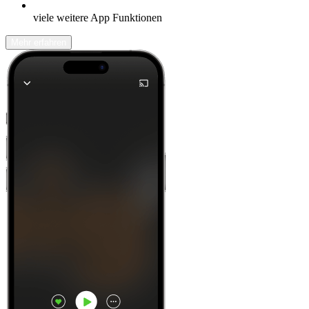
viele weitere App Funktionen
Mehr erfahren