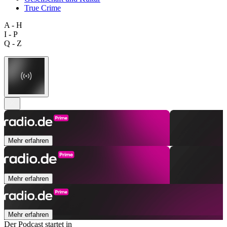
True Crime
A - H
I - P
Q - Z
Mehr erfahren
Mehr erfahren
Mehr erfahren
Der Podcast startet in