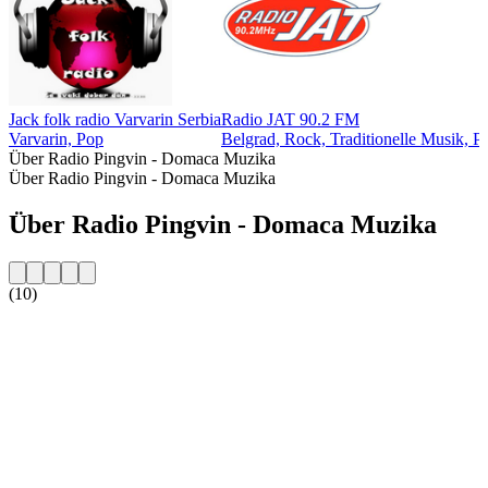
Jack folk radio Varvarin Serbia
Radio JAT 90.2 FM
Varvarin, Pop
Belgrad, Rock, Traditionelle Musik, P
Über Radio Pingvin - Domaca Muzika
Über Radio Pingvin - Domaca Muzika
Über Radio Pingvin - Domaca Muzika
(10)
Sender-Website