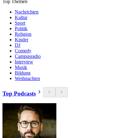
Top Themen
Nachrichten
Kultur
Sport
Politik
Religion
Kinder
DJ
Comedy
Campusradio
Interview
Musik
Bildung
Weihnachten
Top Podcasts