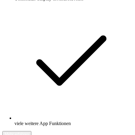
viele weitere App Funktionen
Mehr erfahren