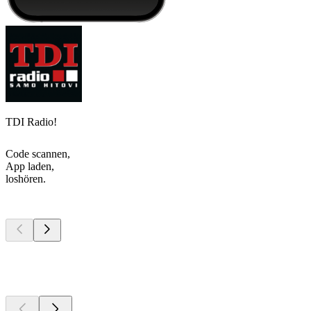
TDI Radio!
Code scannen,
App laden,
loshören.
Top
Podcasts
Top
Podcasts
Top
Podcasts