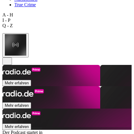
True Crime
A - H
I - P
Q - Z
Mehr erfahren
Mehr erfahren
Mehr erfahren
Der Podcast startet in