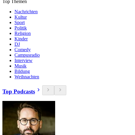
Top Themen
Nachrichten
Kultur
Sport
Politik
Religion
Kinder
DJ
Comedy
Campusradio
Interview
Musik
Bildung
Weihnachten
Top Podcasts