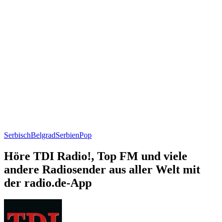
Serbisch
Belgrad
Serbien
Pop
Höre TDI Radio!, Top FM und viele
andere Radiosender aus aller Welt mit
der radio.de-App