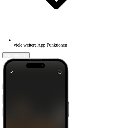
viele weitere App Funktionen
Mehr erfahren