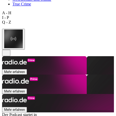
True Crime
A - H
I - P
Q - Z
Mehr erfahren
Mehr erfahren
Mehr erfahren
Der Podcast startet in