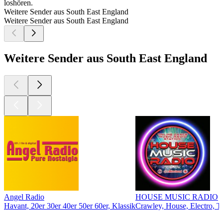
loshören.
Weitere Sender aus South East England
Weitere Sender aus South East England
Weitere Sender aus South East England
Angel Radio
HOUSE MUSIC RADIO
Havant, 20er 30er 40er 50er 60er, Klassik
Crawley, House, Electro, 
Top
Podcasts