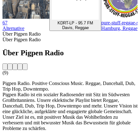
67
pure-stuff-reggae-st
KDRT-LP - 95.7 FM
Davis, Reggae
Alternative
Hamburg, Reggae
Über Pigpen Radio
Über Pigpen Radio
Über Pigpen Radio
(9)
Pigpen Radio. Positive Conscious Music. Reggae, Dancehall, Dub,
Trip Hop, Downtempo.
Pigpen Radio ist ein sozialer Radiosender mit Sitz im Südwesten
Großbritanniens. Unsere eklektische Playlist bietet Reggae,
Dancehall, Dub, Trip Hop, Downtempo und mehr. Unsere Vision ist
eine glückliche, aufgeklärte und engagierte globale Gemeinschaft.
Unser Ziel ist es, mit positiver Musik das Wohlbefinden zu
verbessern und mit bewusster Musik das Bewusstsein für globale
Probleme zu schärfen.
Sender-Website