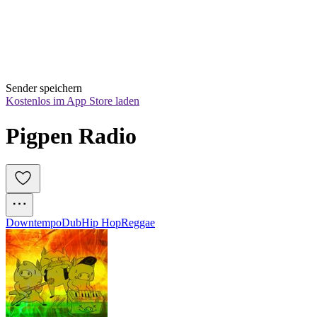
Sender speichern
Kostenlos im App Store laden
Pigpen Radio
Downtempo
Dub
Hip Hop
Reggae