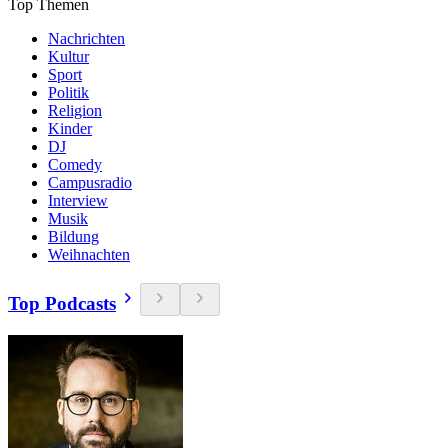
Top Themen
Nachrichten
Kultur
Sport
Politik
Religion
Kinder
DJ
Comedy
Campusradio
Interview
Musik
Bildung
Weihnachten
Top Podcasts