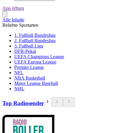
App öffnen
Alle Inhalte
Beliebte Sportarten
1. Fußball Bundesliga
2. Fußball Bundesliga
3. Fußball Liga
DFB-Pokal
UEFA Champions League
UEFA Europa League
Premier League
NFL
NBA Basketball
Major League Baseball
NHL
Top Radiosender