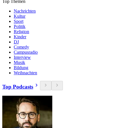
Top Themen
Nachrichten
Kultur
Sport
Politik
Religion
Kinder
DJ
Comedy
Campusradio
Interview
Musik
Bildung
Weihnachten
Top Podcasts