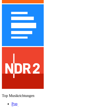
Top Musikrichtungen
Pop