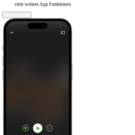
viele weitere App Funktionen
Mehr erfahren