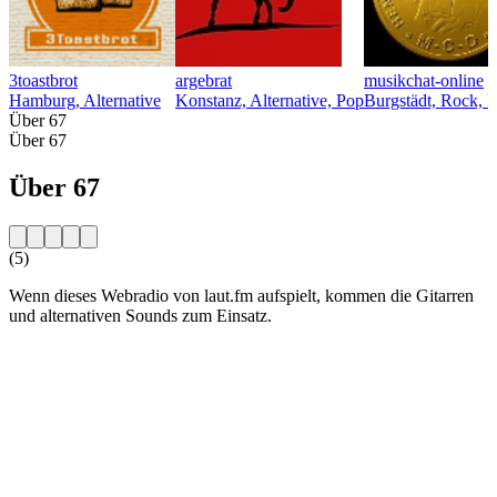
3toastbrot
argebrat
musikchat-online
Hamburg, Alternative
Konstanz, Alternative, Pop
Burgstädt, Rock, 
Über 67
Über 67
Über 67
(5)
Wenn dieses Webradio von laut.fm aufspielt, kommen die Gitarren
und alternativen Sounds zum Einsatz.
Sender-Website