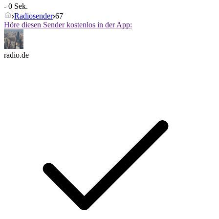
- 0 Sek.
Radiosender
67
Höre diesen Sender kostenlos in der App:
radio.de