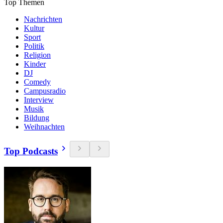
Top Themen
Nachrichten
Kultur
Sport
Politik
Religion
Kinder
DJ
Comedy
Campusradio
Interview
Musik
Bildung
Weihnachten
Top Podcasts