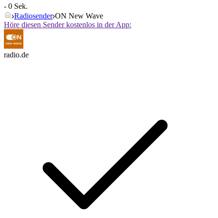
- 0 Sek.
Radiosender
ON New Wave
Höre diesen Sender kostenlos in der App:
radio.de