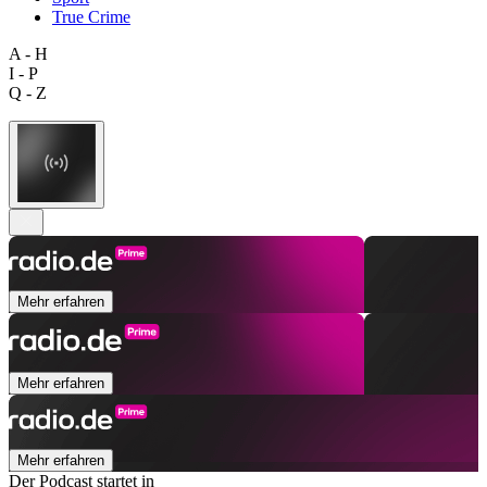
True Crime
A - H
I - P
Q - Z
Mehr erfahren
Mehr erfahren
Mehr erfahren
Der Podcast startet in