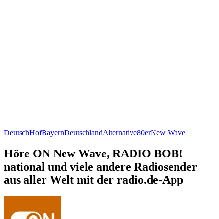
Deutsch
Hof
Bayern
Deutschland
Alternative
80er
New Wave
Höre ON New Wave, RADIO BOB!
national und viele andere Radiosender
aus aller Welt mit der radio.de-App