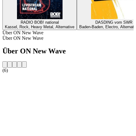
RADIO BOB! national
DASDING vom SWR
Kassel, Rock, Heavy Metal, Alternative
Baden-Baden, Electro, Alternati
Über ON New Wave
Über ON New Wave
Über ON New Wave
(6)
Sender-Website