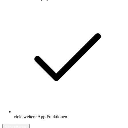
viele weitere App Funktionen
Mehr erfahren