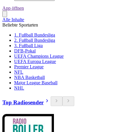
App öffnen
Alle Inhalte
Beliebte Sportarten
1. Fußball Bundesliga
2. Fußball Bundesliga
3. Fußball Liga
DFB-Pokal
UEFA Champions League
UEFA Europa League
Premier League
NFL
NBA Basketball
Major League Baseball
NHL
Top Radiosender