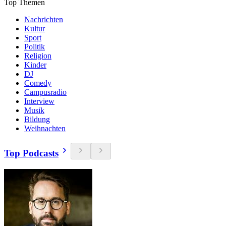
Top Themen
Nachrichten
Kultur
Sport
Politik
Religion
Kinder
DJ
Comedy
Campusradio
Interview
Musik
Bildung
Weihnachten
Top Podcasts