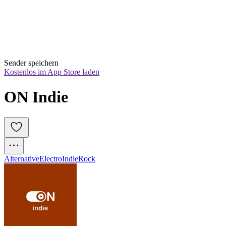
Sender speichern
Kostenlos im App Store laden
ON Indie
Alternative
Electro
Indie
Rock