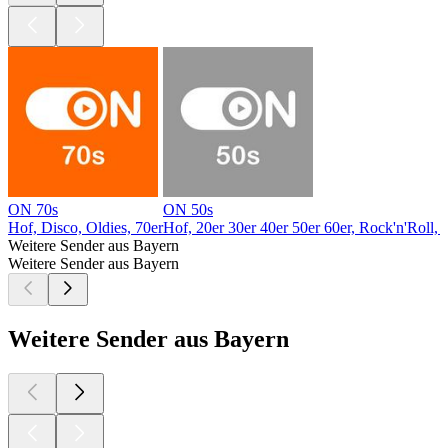
ON 70s
ON 50s
Hof, Disco, Oldies, 70er
Hof, 20er 30er 40er 50er 60er, Rock'n'Roll, 
Weitere Sender aus Bayern
Weitere Sender aus Bayern
Weitere Sender aus Bayern