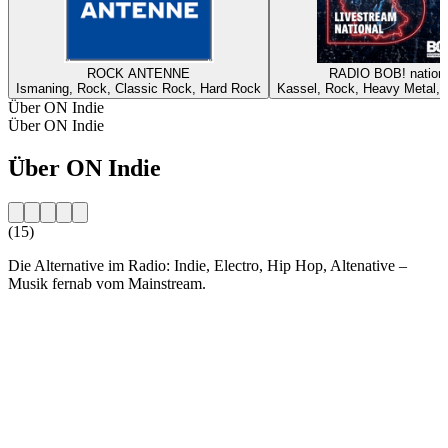
ROCK ANTENNE
RADIO BOB! nationa
Ismaning, Rock, Classic Rock, Hard Rock
Kassel, Rock, Heavy Metal, A
Über ON Indie
Über ON Indie
Über ON Indie
(15)
Die Alternative im Radio: Indie, Electro, Hip Hop, Altenative –
Musik fernab vom Mainstream.
Sender-Website