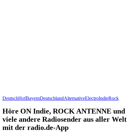
Deutsch
Hof
Bayern
Deutschland
Alternative
Electro
Indie
Rock
Höre ON Indie, ROCK ANTENNE und
viele andere Radiosender aus aller Welt
mit der radio.de-App