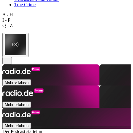
True Crime
A - H
I - P
Q - Z
Mehr erfahren
Mehr erfahren
Mehr erfahren
Der Podcast startet in