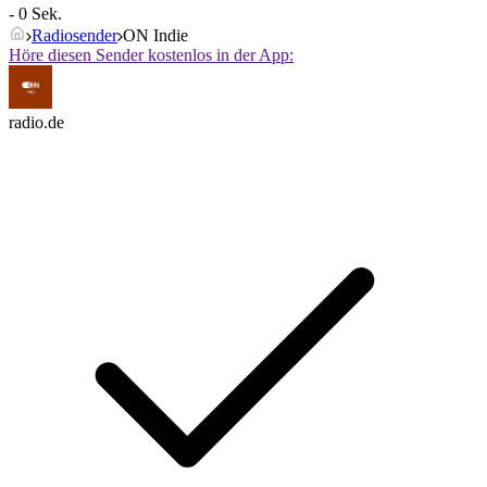
- 0 Sek.
Radiosender
ON Indie
Höre diesen Sender kostenlos in der App:
radio.de