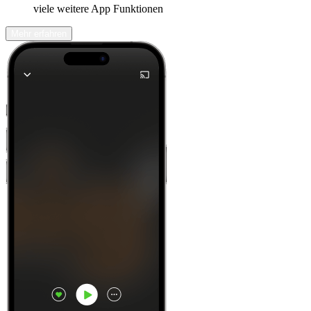
viele weitere App Funktionen
Mehr erfahren