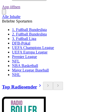
App öffnen
Alle Inhalte
Beliebte Sportarten
1. Fußball Bundesliga
2. Fußball Bundesliga
3. Fußball Liga
DFB-Pokal
UEFA Champions League
UEFA Europa League
Premier League
NFL
NBA Basketball
Major League Baseball
NHL
Top Radiosender