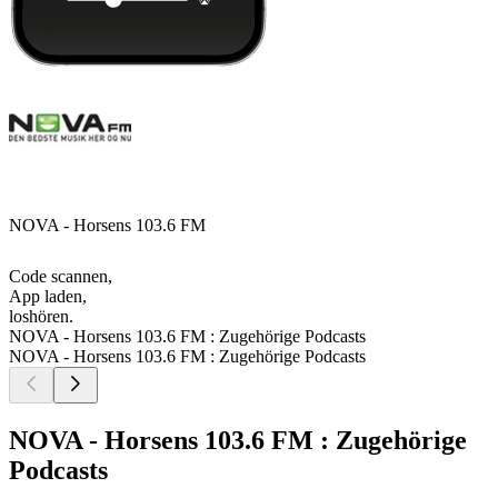
NOVA - Horsens 103.6 FM
Code scannen,
App laden,
loshören.
NOVA - Horsens 103.6 FM : Zugehörige Podcasts
NOVA - Horsens 103.6 FM : Zugehörige Podcasts
NOVA - Horsens 103.6 FM : Zugehörige
Podcasts