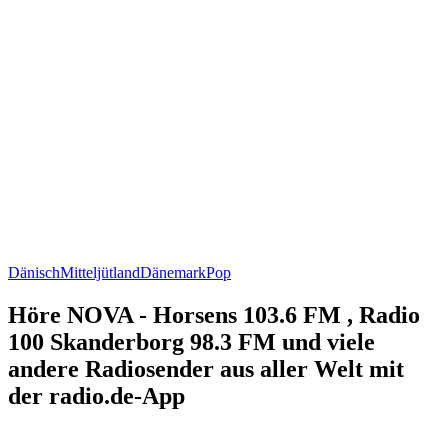
Dänisch
Mitteljütland
Dänemark
Pop
Höre NOVA - Horsens 103.6 FM , Radio
100 Skanderborg 98.3 FM und viele
andere Radiosender aus aller Welt mit
der radio.de-App