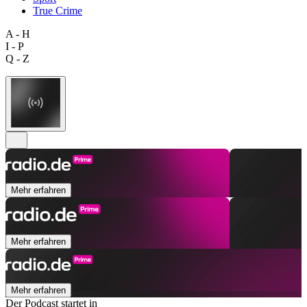
True Crime
A - H
I - P
Q - Z
Mehr erfahren
Mehr erfahren
Mehr erfahren
Der Podcast startet in