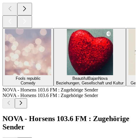
Fools republic
BeautifulBajanNova
Comedy
Beziehungen, Gesellschaft und Kultur
Gese
NOVA - Horsens 103.6 FM : Zugehörige Sender
NOVA - Horsens 103.6 FM : Zugehörige Sender
NOVA - Horsens 103.6 FM : Zugehörige
Sender