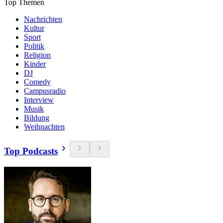
Top Themen
Nachrichten
Kultur
Sport
Politik
Religion
Kinder
DJ
Comedy
Campusradio
Interview
Musik
Bildung
Weihnachten
Top Podcasts