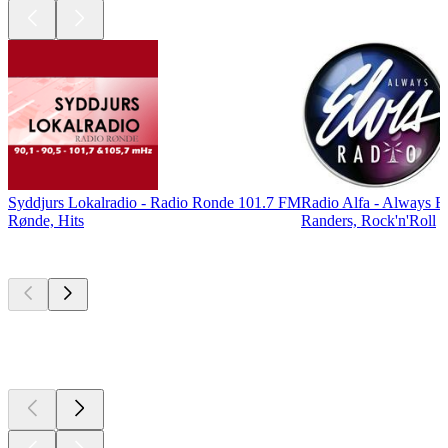
Syddjurs Lokalradio - Radio Ronde 101.7 FM
Radio Alfa - Always E
Rønde, Hits
Randers, Rock'n'Roll
Top
Podcasts
Top
Podcasts
Top
Podcasts