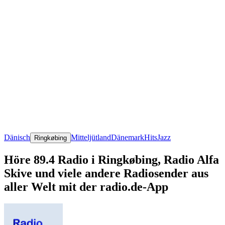
Dänisch
Mitteljütland
Dänemark
Hits
Jazz
Ringkøbing
Höre 89.4 Radio i Ringkøbing, Radio Alfa
Skive und viele andere Radiosender aus
aller Welt mit der radio.de-App