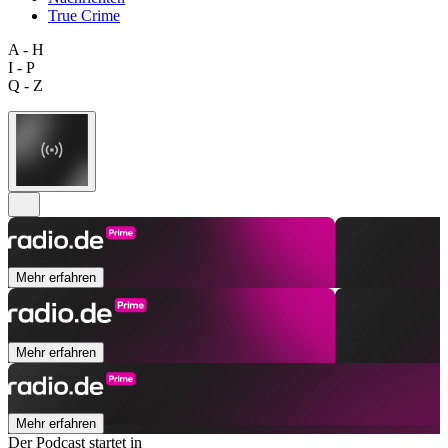
True Crime
A - H
I - P
Q - Z
Mehr erfahren
Mehr erfahren
Mehr erfahren
Der Podcast startet in