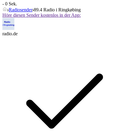
- 0 Sek.
Radiosender
89.4 Radio i Ringkøbing
Höre diesen Sender kostenlos in der App:
radio.de