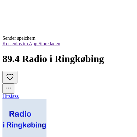
Sender speichern
Kostenlos im App Store laden
89.4 Radio i Ringkøbing
Hits
Jazz