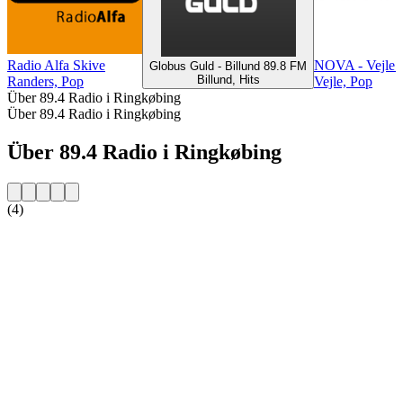
Radio Alfa Skive
NOVA - Vejle 
Globus Guld - Billund 89.8 FM
Billund, Hits
Randers, Pop
Vejle, Pop
Über 89.4 Radio i Ringkøbing
Über 89.4 Radio i Ringkøbing
Über 89.4 Radio i Ringkøbing
(4)
Sender-Website