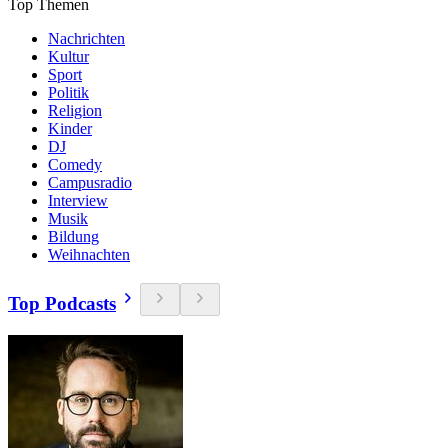
Top Themen
Nachrichten
Kultur
Sport
Politik
Religion
Kinder
DJ
Comedy
Campusradio
Interview
Musik
Bildung
Weihnachten
Top Podcasts