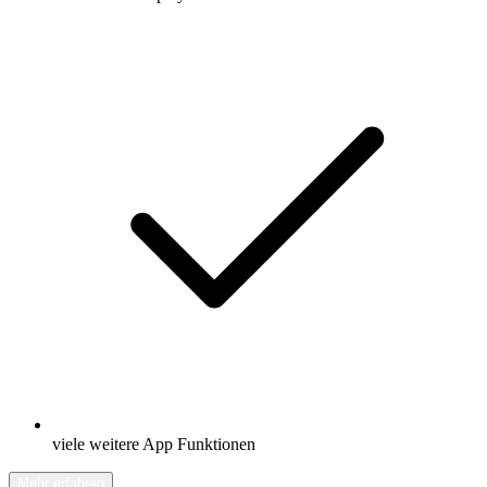
viele weitere App Funktionen
Mehr erfahren