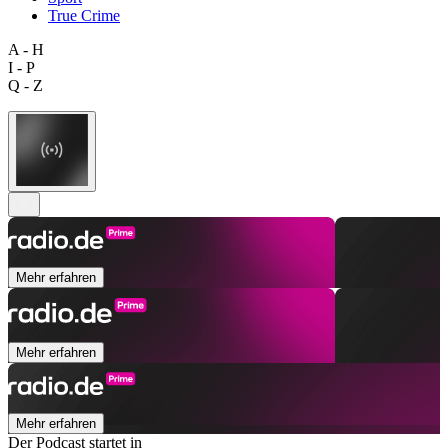
True Crime
A - H
I - P
Q - Z
Mehr erfahren
Mehr erfahren
Mehr erfahren
Der Podcast startet in