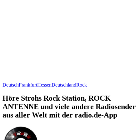
Deutsch
Frankfurt
Hessen
Deutschland
Rock
Höre Strohs Rock Station, ROCK
ANTENNE und viele andere Radiosender
aus aller Welt mit der radio.de-App