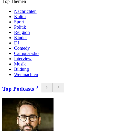
Top Themen
Nachrichten
Kultur
Sport
Politik
Religion
Kinder
DJ
Comedy
Campusradio
Interview
Musik
Bildung
Weihnachten
Top Podcasts