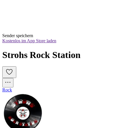
Sender speichern
Kostenlos im App Store laden
Strohs Rock Station
Rock