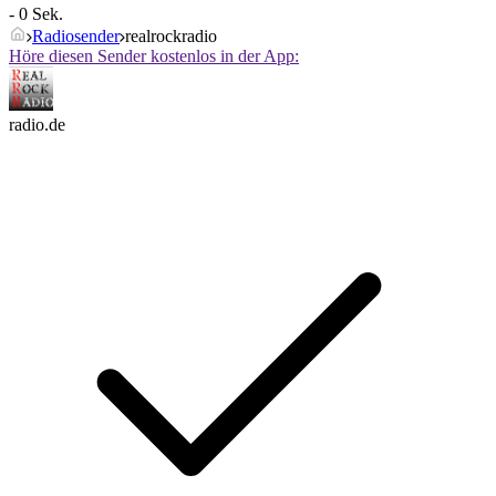
- 0 Sek.
Radiosender
realrockradio
Höre diesen Sender kostenlos in der App:
radio.de