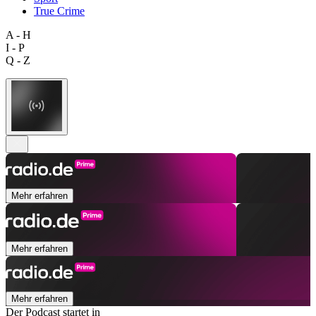
True Crime
A - H
I - P
Q - Z
Mehr erfahren
Mehr erfahren
Mehr erfahren
Der Podcast startet in