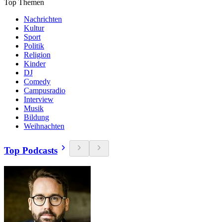
Top Themen
Nachrichten
Kultur
Sport
Politik
Religion
Kinder
DJ
Comedy
Campusradio
Interview
Musik
Bildung
Weihnachten
Top Podcasts