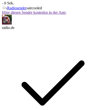
- 0 Sek.
Radiosender
aircooled
Höre diesen Sender kostenlos in der App:
radio.de