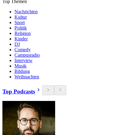
Top Themen
Nachrichten
Kultur
Sport
Politik
Religion
Kinder
DJ
Comedy
Campusradio
Interview
Musik
Bildung
Weihnachten
Top Podcasts