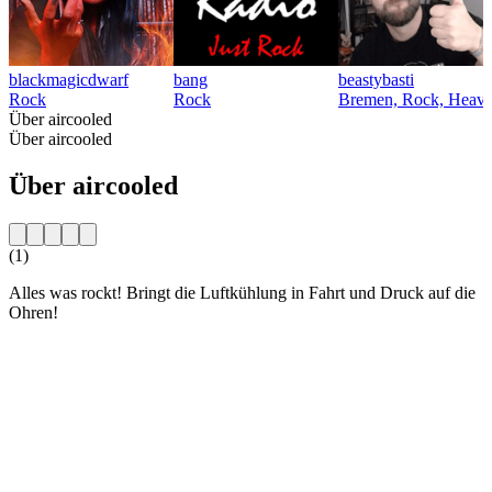
blackmagicdwarf
bang
beastybasti
Rock
Rock
Bremen, Rock, Heavy 
Über aircooled
Über aircooled
Über aircooled
(1)
Alles was rockt! Bringt die Luftkühlung in Fahrt und Druck auf die
Ohren!
Sender-Website