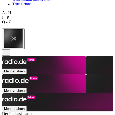
True Crime
A - H
I - P
Q - Z
Mehr erfahren
Mehr erfahren
Mehr erfahren
Der Podcast startet in