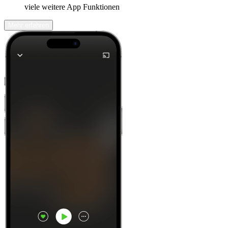
viele weitere App Funktionen
Mehr erfahren