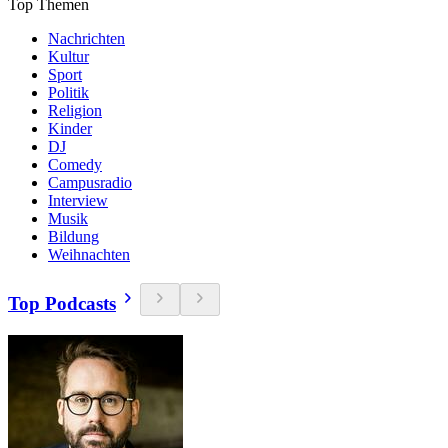
Top Themen
Nachrichten
Kultur
Sport
Politik
Religion
Kinder
DJ
Comedy
Campusradio
Interview
Musik
Bildung
Weihnachten
Top Podcasts