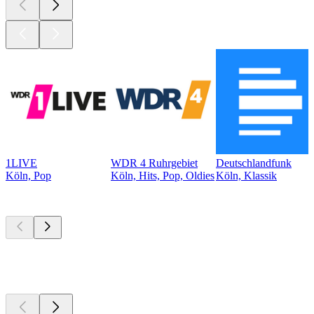
1LIVE
WDR 4 Ruhrgebiet
Deutschlandfunk
Köln, Pop
Köln, Hits, Pop, Oldies
Köln, Klassik
Top
Podcasts
Top
Podcasts
Top
Podcasts