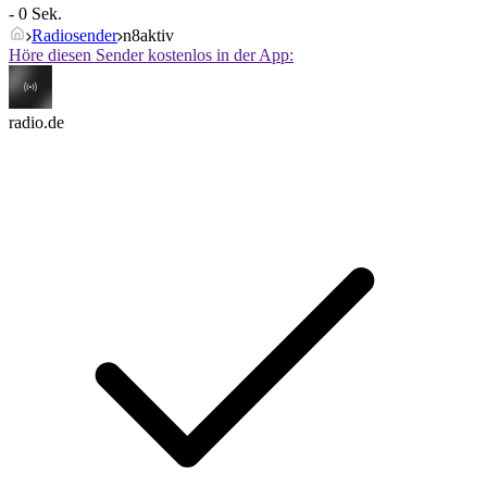
- 0 Sek.
Radiosender
n8aktiv
Höre diesen Sender kostenlos in der App:
radio.de