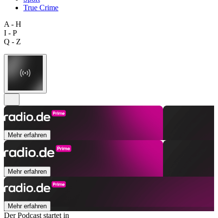
True Crime
A - H
I - P
Q - Z
Mehr erfahren
Mehr erfahren
Mehr erfahren
Der Podcast startet in