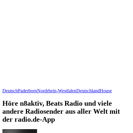
Deutsch
Paderborn
Nordrhein-Westfalen
Deutschland
House
Höre n8aktiv, Beats Radio und viele
andere Radiosender aus aller Welt mit
der radio.de-App