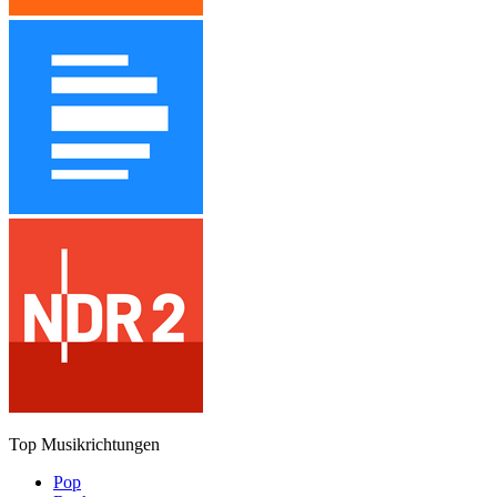
Top Musikrichtungen
Pop