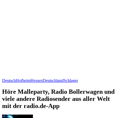
Deutsch
Hofheim
Hessen
Deutschland
Schlager
Höre Malleparty, Radio Bollerwagen und
viele andere Radiosender aus aller Welt
mit der radio.de-App