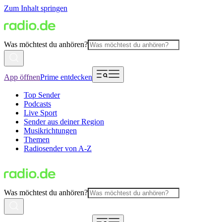
Zum Inhalt springen
Was möchtest du anhören?
App öffnen
Prime entdecken
Top Sender
Podcasts
Live Sport
Sender aus deiner Region
Musikrichtungen
Themen
Radiosender von A-Z
Was möchtest du anhören?