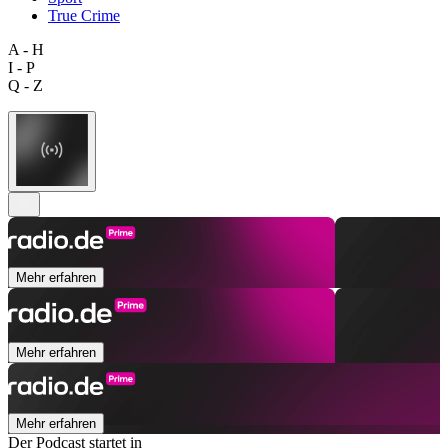
True Crime
A - H
I - P
Q - Z
Mehr erfahren
Mehr erfahren
Mehr erfahren
Der Podcast startet in