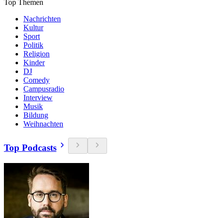
Top Themen
Nachrichten
Kultur
Sport
Politik
Religion
Kinder
DJ
Comedy
Campusradio
Interview
Musik
Bildung
Weihnachten
Top Podcasts