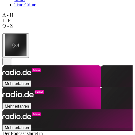
True Crime
A - H
I - P
Q - Z
Mehr erfahren
Mehr erfahren
Mehr erfahren
Der Podcast startet in