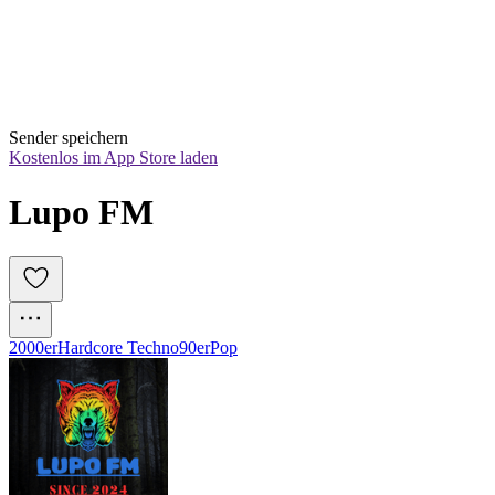
Sender speichern
Kostenlos im App Store laden
Lupo FM
2000er
Hardcore Techno
90er
Pop