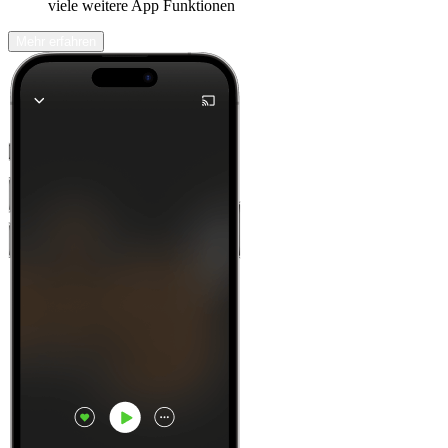
viele weitere App Funktionen
Mehr erfahren