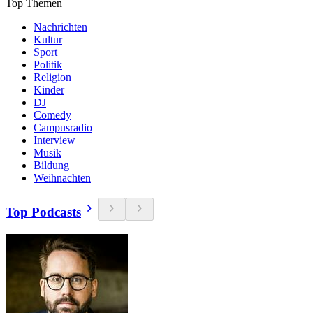
Top Themen
Nachrichten
Kultur
Sport
Politik
Religion
Kinder
DJ
Comedy
Campusradio
Interview
Musik
Bildung
Weihnachten
Top Podcasts