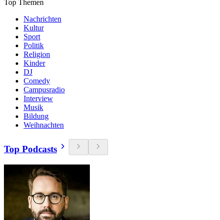
Top Themen
Nachrichten
Kultur
Sport
Politik
Religion
Kinder
DJ
Comedy
Campusradio
Interview
Musik
Bildung
Weihnachten
Top Podcasts