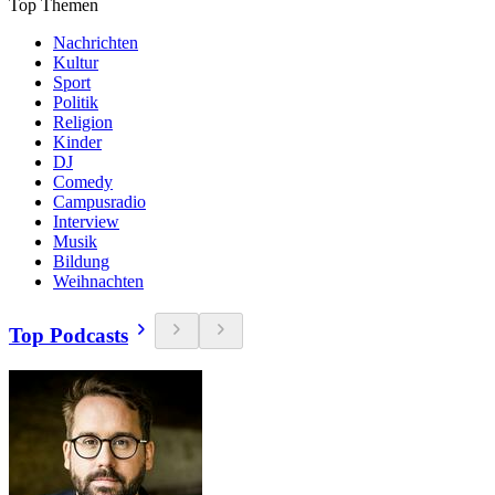
Top Themen
Nachrichten
Kultur
Sport
Politik
Religion
Kinder
DJ
Comedy
Campusradio
Interview
Musik
Bildung
Weihnachten
Top Podcasts