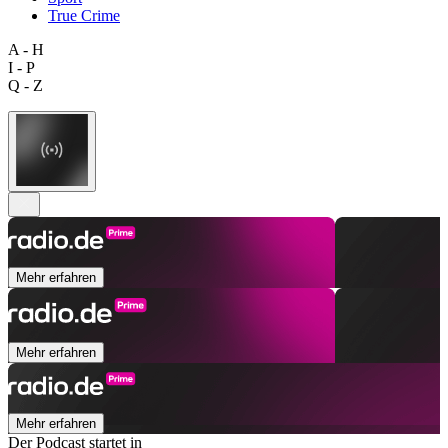
True Crime
A - H
I - P
Q - Z
Mehr erfahren
Mehr erfahren
Mehr erfahren
Der Podcast startet in