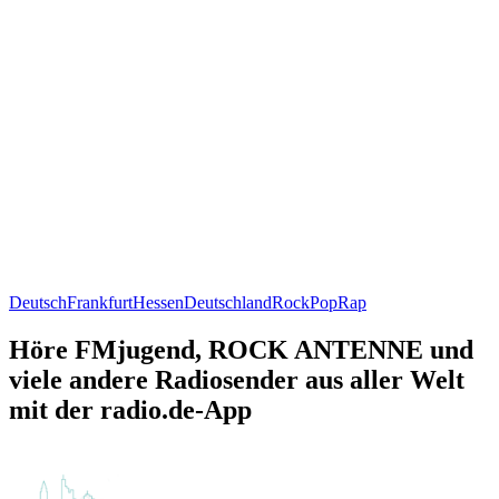
Deutsch
Frankfurt
Hessen
Deutschland
Rock
Pop
Rap
Höre FMjugend, ROCK ANTENNE und
viele andere Radiosender aus aller Welt
mit der radio.de-App