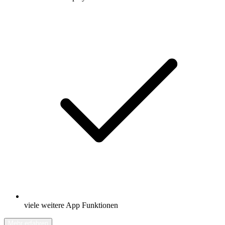
viele weitere App Funktionen
Mehr erfahren