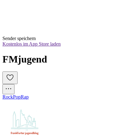
Sender speichern
Kostenlos im App Store laden
FMjugend
Rock
Pop
Rap