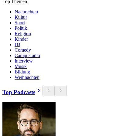
Top Themen
Nachrichten
Kultur
Sport
Politik
Religion
Kinder
DJ
Comedy
Campusradio
Interview
Musik
Bildung
Weihnachten
Top Podcasts