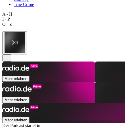
True Crime
A - H
I - P
Q - Z
Mehr erfahren
Mehr erfahren
Mehr erfahren
Der Podcast startet in