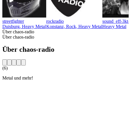
streetfighter
rockradio
sound_eff-3kt-
Duisburg, Heavy Metal
Konstanz, Rock, Heavy Metal
Heavy Metal
Über chaos-radio
Über chaos-radio
Über chaos-radio
(6)
Metal und mehr!
Sender-Website