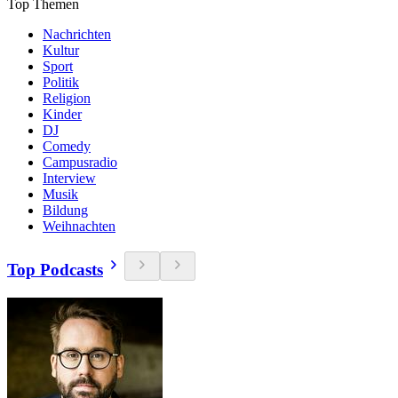
Top Themen
Nachrichten
Kultur
Sport
Politik
Religion
Kinder
DJ
Comedy
Campusradio
Interview
Musik
Bildung
Weihnachten
Top Podcasts