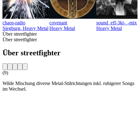
chaos-radio
covenant
sound_eff-3kt-_-mix
Siegburg, Heavy Metal
Heavy Metal
Heavy Metal
Über streetfighter
Über streetfighter
Über streetfighter
(9)
Wilde Mischung diverse Metal-Stilrichtungen inkl. ruhigerer Songs
im Wechsel.
Sender-Website