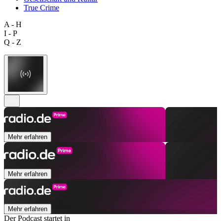
True Crime
A - H
I - P
Q - Z
Mehr erfahren
Mehr erfahren
Mehr erfahren
Der Podcast startet in