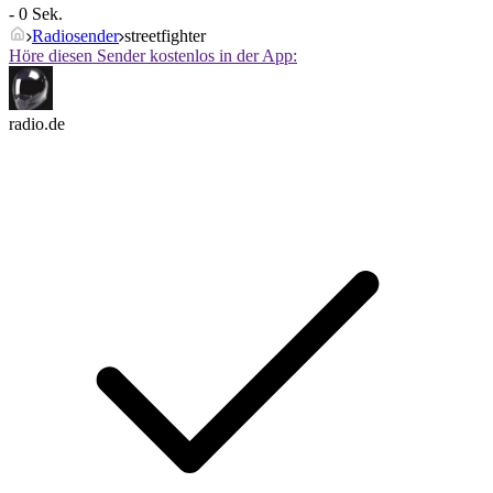
- 0 Sek.
Radiosender
streetfighter
Höre diesen Sender kostenlos in der App:
radio.de