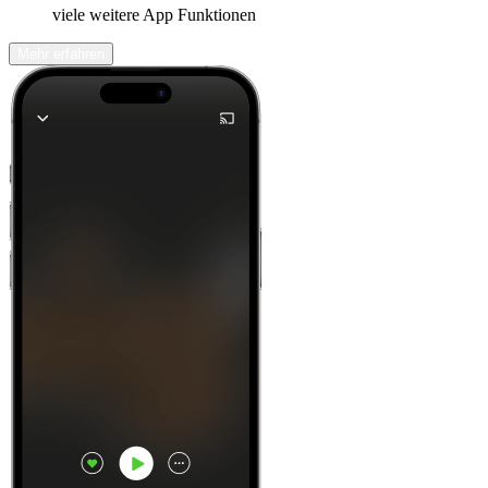
viele weitere App Funktionen
Mehr erfahren