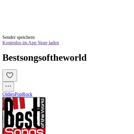
Sender speichern
Kostenlos im App Store laden
Bestsongsoftheworld
Oldies
Pop
Rock