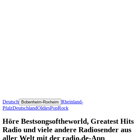
Deutsch
Rheinland-
Bobenheim-Roxheim
Pfalz
Deutschland
Oldies
Pop
Rock
Höre Bestsongsoftheworld, Greatest Hits
Radio und viele andere Radiosender aus
aller Welt mit der radio.de-App