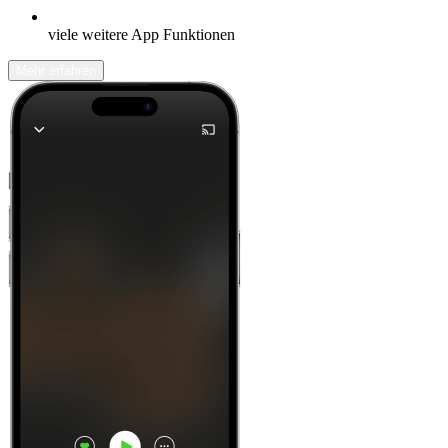
viele weitere App Funktionen
Mehr erfahren