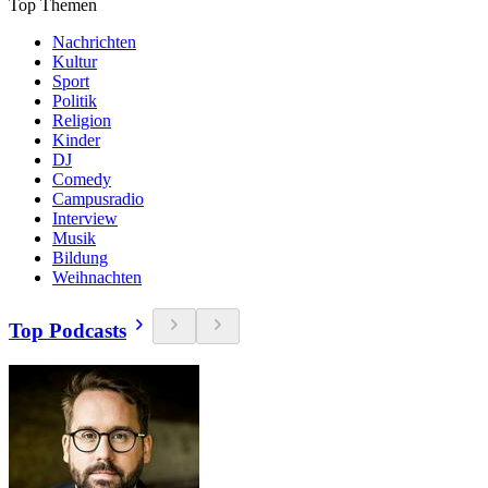
Top Themen
Nachrichten
Kultur
Sport
Politik
Religion
Kinder
DJ
Comedy
Campusradio
Interview
Musik
Bildung
Weihnachten
Top Podcasts