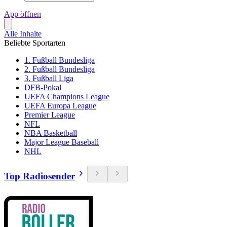
App öffnen
Alle Inhalte
Beliebte Sportarten
1. Fußball Bundesliga
2. Fußball Bundesliga
3. Fußball Liga
DFB-Pokal
UEFA Champions League
UEFA Europa League
Premier League
NFL
NBA Basketball
Major League Baseball
NHL
Top Radiosender