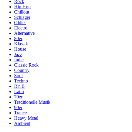
Rock
Hip Hop
Chillout
Schlager
Oldies
Electro
Alternative
80er
Klassik
House
Jazz
Indie
Classic Rock
Country
Soul
Techno
R'n'B
Latin
70er
Traditionelle Musik
90er
Trance
Heavy Metal
Ambient