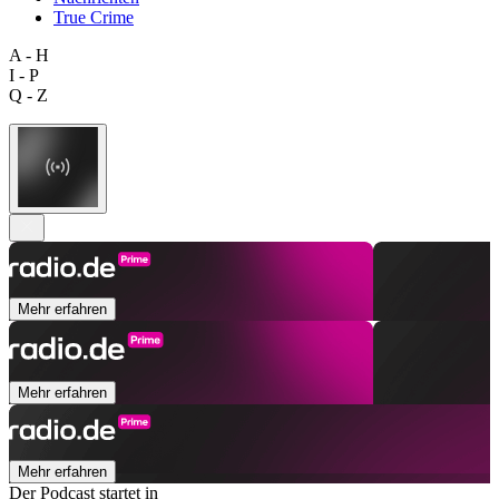
True Crime
A - H
I - P
Q - Z
Mehr erfahren
Mehr erfahren
Mehr erfahren
Der Podcast startet in