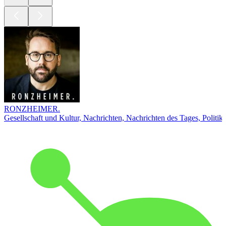
RONZHEIMER.
Gesellschaft und Kultur, Nachrichten, Nachrichten des Tages, Politik