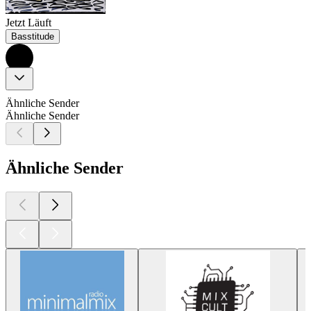
Jetzt Läuft
Basstitude
Ähnliche Sender
Ähnliche Sender
Ähnliche Sender