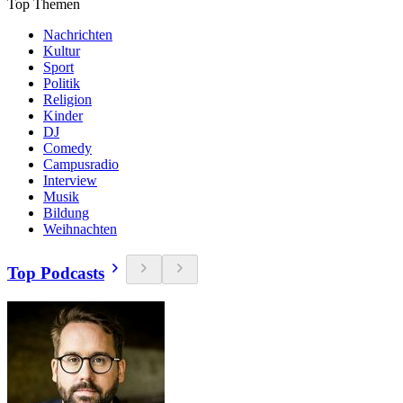
Top Themen
Nachrichten
Kultur
Sport
Politik
Religion
Kinder
DJ
Comedy
Campusradio
Interview
Musik
Bildung
Weihnachten
Top Podcasts