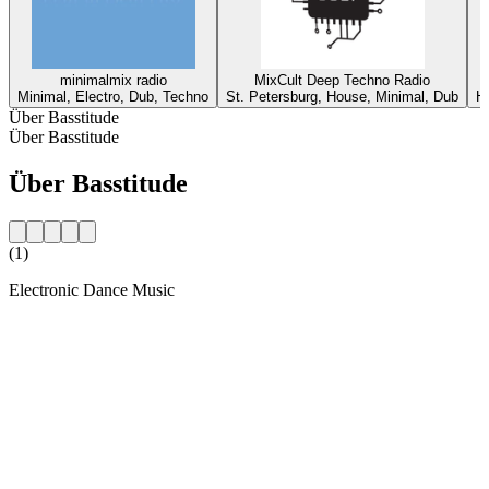
minimalmix radio
MixCult Deep Techno Radio
Minimal, Electro, Dub, Techno
St. Petersburg, House, Minimal, Dub
H
Über Basstitude
Über Basstitude
Über Basstitude
(1)
Electronic Dance Music
Sender-Website