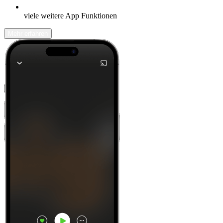
viele weitere App Funktionen
Mehr erfahren