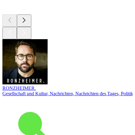
Top
Podcasts
RONZHEIMER.
Gesellschaft und Kultur, Nachrichten, Nachrichten des Tages, Politik