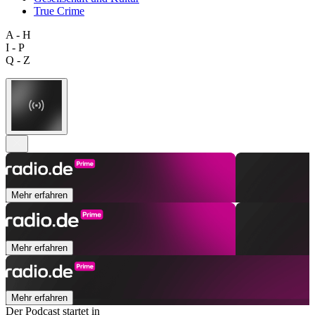
True Crime
A - H
I - P
Q - Z
Mehr erfahren
Mehr erfahren
Mehr erfahren
Der Podcast startet in