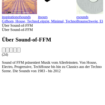
inspirationofsounds
itsours
esounds
Gifhorn, House, Techno
Leipzig, Minimal, Techno
Braunschweig, Ele
Über Sound-of-FFM
Über Sound-of-FFM
Über Sound-of-FFM
(24)
Sound of FFM präsentiert Musik vom Allerfeinsten. Von House,
Electro, Progressive, TechHouse bis hin zu Classics aus der Techno
Szene. Die Sounds von 1983 - bis 2012
Sender-Website