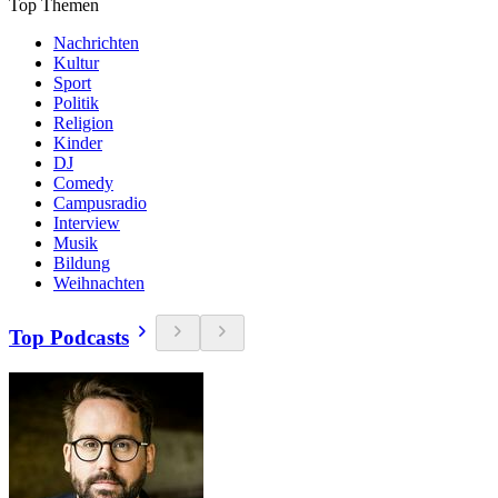
Top Themen
Nachrichten
Kultur
Sport
Politik
Religion
Kinder
DJ
Comedy
Campusradio
Interview
Musik
Bildung
Weihnachten
Top Podcasts