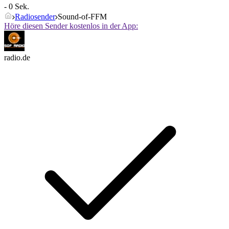
- 0 Sek.
Radiosender
Sound-of-FFM
Höre diesen Sender kostenlos in der App:
radio.de