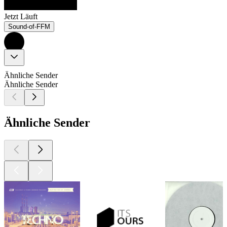
Jetzt Läuft
Sound-of-FFM
Ähnliche Sender
Ähnliche Sender
Ähnliche Sender