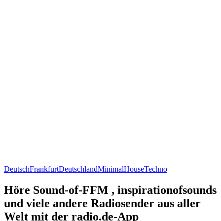
Deutsch
Frankfurt
Deutschland
Minimal
House
Techno
Höre Sound-of-FFM , inspirationofsounds
und viele andere Radiosender aus aller
Welt mit der radio.de-App