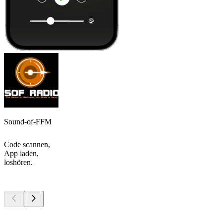
Sound-of-FFM
Code scannen,
App laden,
loshören.
Top
Podcasts
Top
Podcasts