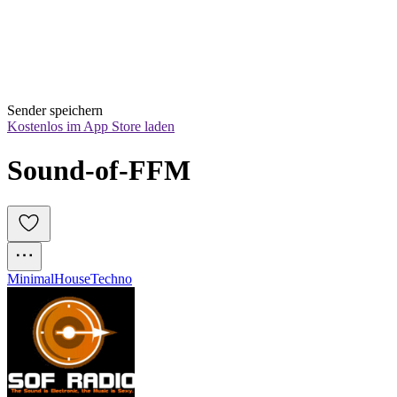
Sender speichern
Kostenlos im App Store laden
Sound-of-FFM 
Minimal
House
Techno