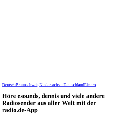
Deutsch
Braunschweig
Niedersachsen
Deutschland
Electro
Höre esounds, dennis und viele andere
Radiosender aus aller Welt mit der
radio.de-App