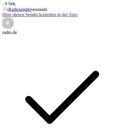
- 0 Sek.
Radiosender
esounds
Höre diesen Sender kostenlos in der App:
radio.de