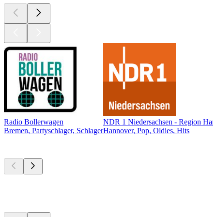
Radio Bollerwagen
NDR 1 Niedersachsen - Region Han
Bremen, Partyschlager, Schlager
Hannover, Pop, Oldies, Hits
Top
Podcasts
Top
Podcasts
Top
Podcasts