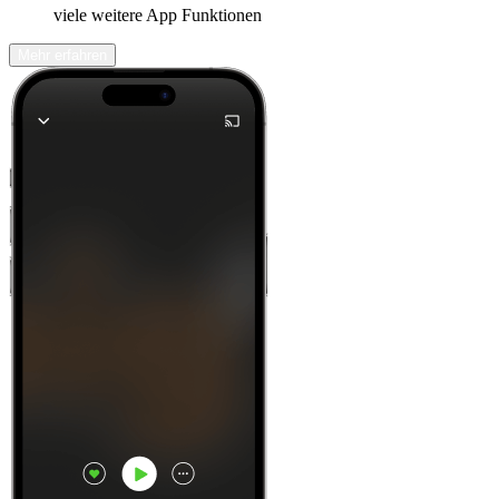
viele weitere App Funktionen
Mehr erfahren