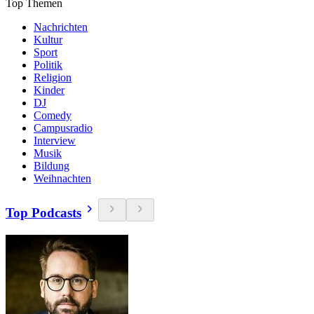
Top Themen
Nachrichten
Kultur
Sport
Politik
Religion
Kinder
DJ
Comedy
Campusradio
Interview
Musik
Bildung
Weihnachten
Top Podcasts