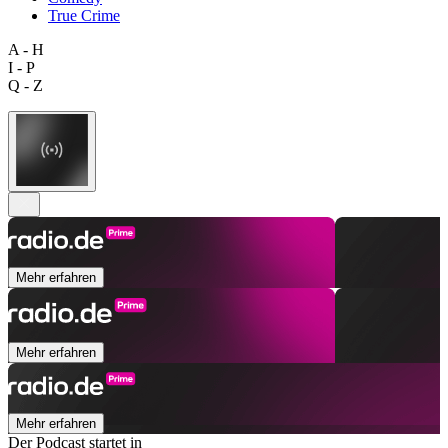
True Crime
A - H
I - P
Q - Z
Mehr erfahren
Mehr erfahren
Mehr erfahren
Der Podcast startet in