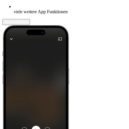
viele weitere App Funktionen
Mehr erfahren