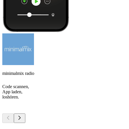
minimalmix radio
Code scannen,
App laden,
loshören.
Top
Podcasts
Top
Podcasts