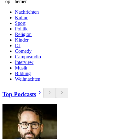
Top Themen
Nachrichten
Kultur
Sport
Politik
Religion
Kinder
DJ
Comedy
Campusradio
Interview
Musik
Bildung
Weihnachten
Top Podcasts