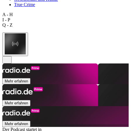
True Crime
A - H
I - P
Q - Z
Mehr erfahren
Mehr erfahren
Mehr erfahren
Der Podcast startet in