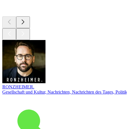
Top
Podcasts
RONZHEIMER.
Gesellschaft und Kultur, Nachrichten, Nachrichten des Tages, Politik