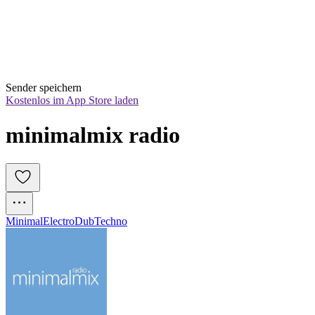
Sender speichern
Kostenlos im App Store laden
minimalmix radio
Minimal
Electro
Dub
Techno