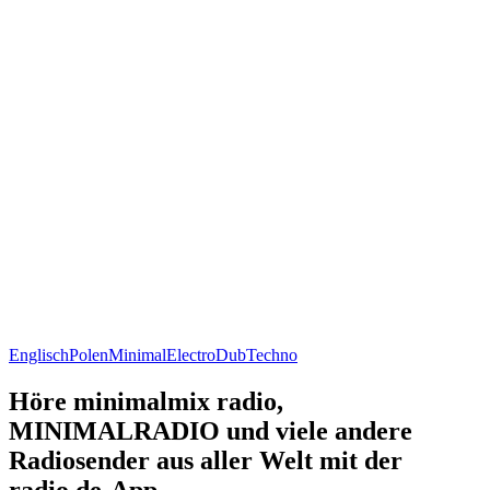
Englisch
Polen
Minimal
Electro
Dub
Techno
Höre minimalmix radio,
MINIMALRADIO und viele andere
Radiosender aus aller Welt mit der
radio.de-App