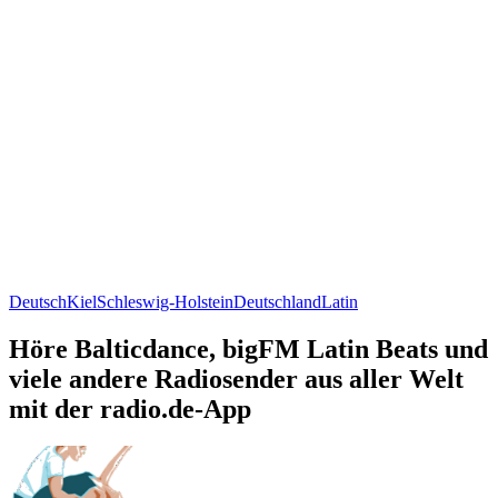
Deutsch
Kiel
Schleswig-Holstein
Deutschland
Latin
Höre Balticdance, bigFM Latin Beats und
viele andere Radiosender aus aller Welt
mit der radio.de-App