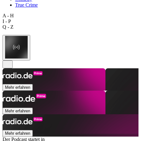
True Crime
A - H
I - P
Q - Z
Mehr erfahren
Mehr erfahren
Mehr erfahren
Der Podcast startet in