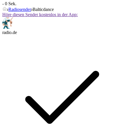
- 0 Sek.
Radiosender
Balticdance
Höre diesen Sender kostenlos in der App:
radio.de