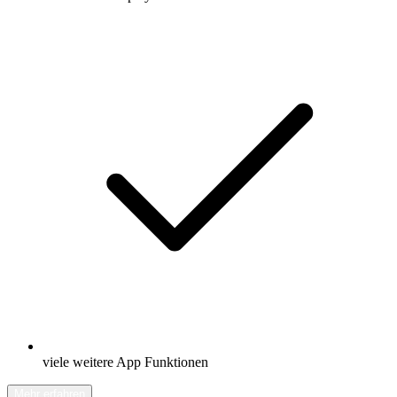
viele weitere App Funktionen
Mehr erfahren