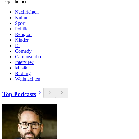
Top Themen
Nachrichten
Kultur
Sport
Politik
Religion
Kinder
DJ
Comedy
Campusradio
Interview
Musik
Bildung
Weihnachten
Top Podcasts