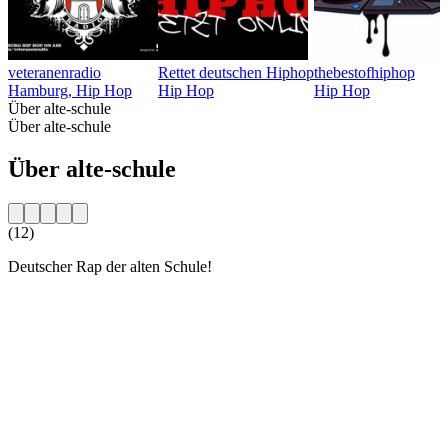
veteranenradio
Rettet deutschen Hiphop
thebestofhiphop
Hamburg, Hip Hop
Hip Hop
Hip Hop
Über alte-schule
Über alte-schule
Über alte-schule
(12)
Deutscher Rap der alten Schule!
Sender-Website