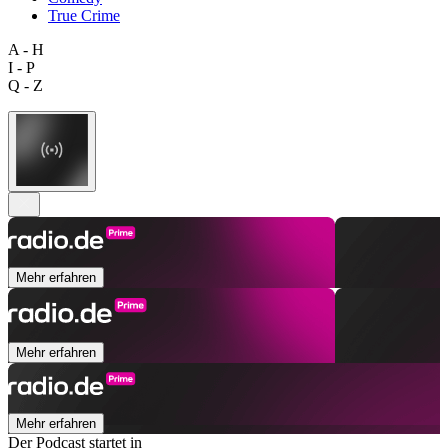
True Crime
A - H
I - P
Q - Z
Mehr erfahren
Mehr erfahren
Mehr erfahren
Der Podcast startet in