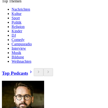
Top Themen
Nachrichten
Kultur
Sport
Politik
Religion
Kinder
DJ
Comedy
Campusradio
Interview
Musik
Bildung
Weihnachten
Top Podcasts