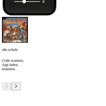
alte-schule
Code scannen,
App laden,
loshören.
Top
Podcasts
Top
Podcasts
Top
Podcasts