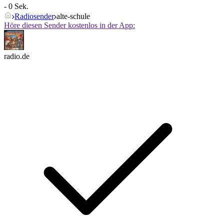
- 0 Sek.
Radiosender
alte-schule
Höre diesen Sender kostenlos in der App:
radio.de