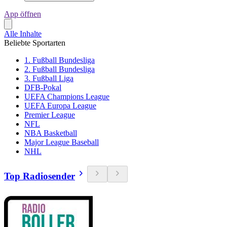
App öffnen
Alle Inhalte
Beliebte Sportarten
1. Fußball Bundesliga
2. Fußball Bundesliga
3. Fußball Liga
DFB-Pokal
UEFA Champions League
UEFA Europa League
Premier League
NFL
NBA Basketball
Major League Baseball
NHL
Top Radiosender