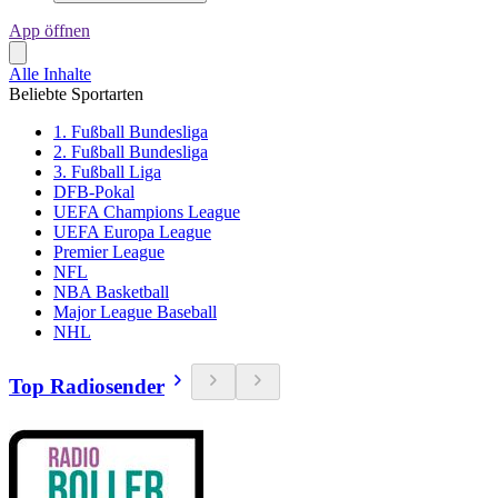
App öffnen
Alle Inhalte
Beliebte Sportarten
1. Fußball Bundesliga
2. Fußball Bundesliga
3. Fußball Liga
DFB-Pokal
UEFA Champions League
UEFA Europa League
Premier League
NFL
NBA Basketball
Major League Baseball
NHL
Top Radiosender