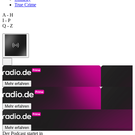
True Crime
A - H
I - P
Q - Z
Mehr erfahren
Mehr erfahren
Mehr erfahren
Der Podcast startet in