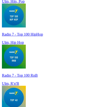
Ulm, Hits, Pop
Radio 7 - Top 100 HipHop
Ulm, Hip Hop
Radio 7 - Top 100 RnB
Ulm, R'n'B