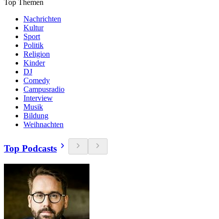
Top Themen
Nachrichten
Kultur
Sport
Politik
Religion
Kinder
DJ
Comedy
Campusradio
Interview
Musik
Bildung
Weihnachten
Top Podcasts