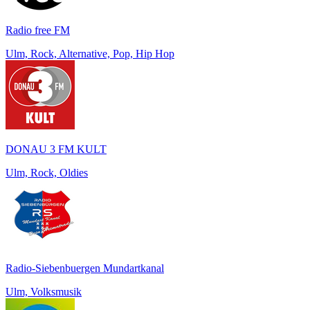
Radio free FM
Ulm, Rock, Alternative, Pop, Hip Hop
DONAU 3 FM KULT
Ulm, Rock, Oldies
Radio-Siebenbuergen Mundartkanal
Ulm, Volksmusik