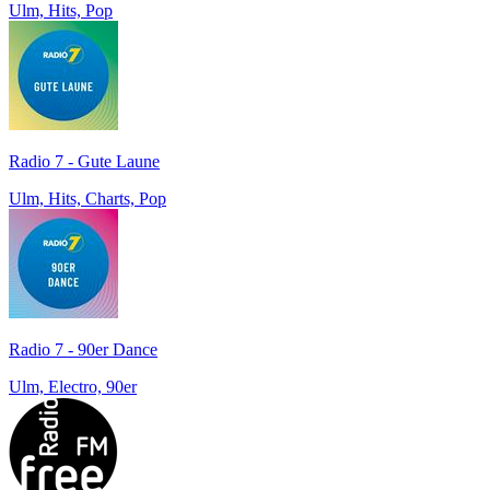
Ulm, Hits, Pop
Radio 7 - Gute Laune
Ulm, Hits, Charts, Pop
Radio 7 - 90er Dance
Ulm, Electro, 90er