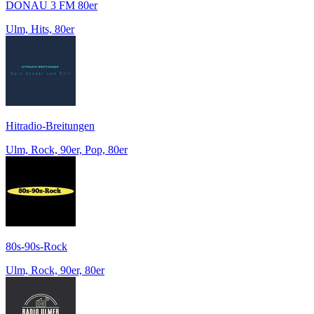
DONAU 3 FM 80er
Ulm, Hits, 80er
Hitradio-Breitungen
Ulm, Rock, 90er, Pop, 80er
80s-90s-Rock
Ulm, Rock, 90er, 80er