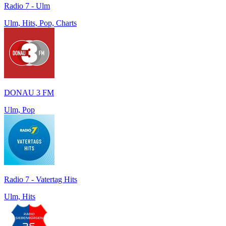
Radio 7 - Ulm
Ulm, Hits, Pop, Charts
DONAU 3 FM
Ulm, Pop
Radio 7 - Vatertag Hits
Ulm, Hits