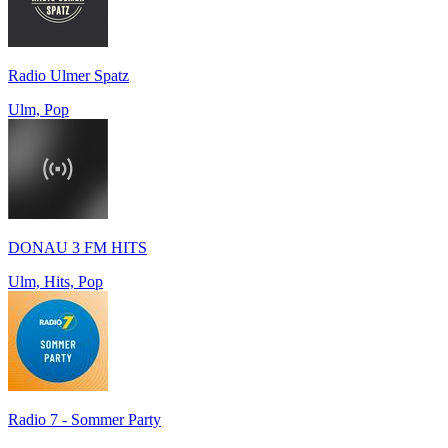
Radio Ulmer Spatz
Ulm, Pop
DONAU 3 FM HITS
Ulm, Hits, Pop
Radio 7 - Sommer Party