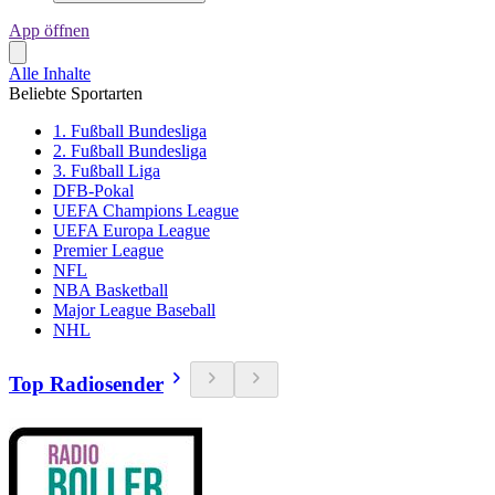
App öffnen
Alle Inhalte
Beliebte Sportarten
1. Fußball Bundesliga
2. Fußball Bundesliga
3. Fußball Liga
DFB-Pokal
UEFA Champions League
UEFA Europa League
Premier League
NFL
NBA Basketball
Major League Baseball
NHL
Top Radiosender