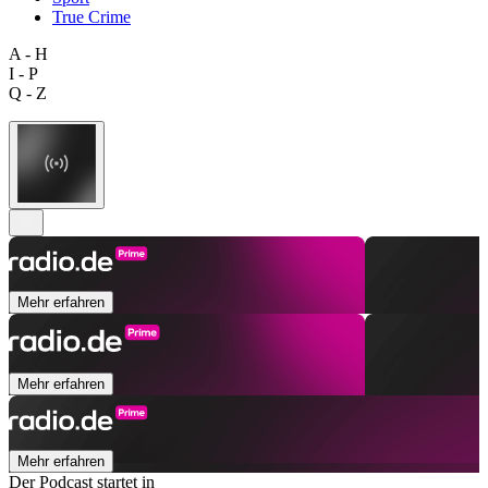
True Crime
A - H
I - P
Q - Z
Mehr erfahren
Mehr erfahren
Mehr erfahren
Der Podcast startet in