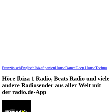
Französisch
Englisch
Ibiza
Spanien
House
Dance
Deep House
Techno
Höre Ibiza 1 Radio, Beats Radio und viele
andere Radiosender aus aller Welt mit
der radio.de-App