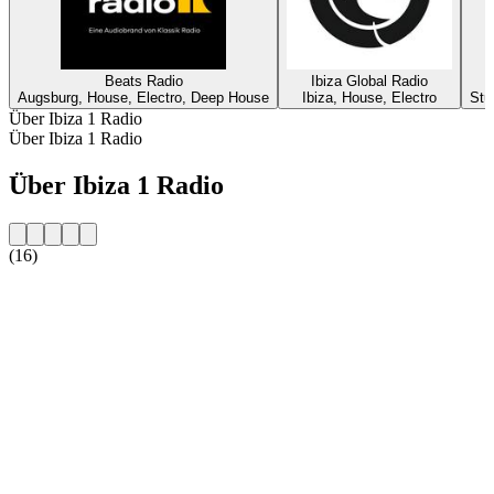
Beats Radio
Ibiza Global Radio
Augsburg, House, Electro, Deep House
Ibiza, House, Electro
Stu
Über Ibiza 1 Radio
Über Ibiza 1 Radio
Über Ibiza 1 Radio
(16)
Sender-Website