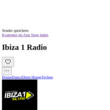
Sender speichern
Kostenlos im App Store laden
Ibiza 1 Radio
House
Dance
Deep House
Techno