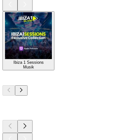
Ibiza 1 Sessions
Musik
Top
Podcasts
Top
Podcasts
Top
Podcasts