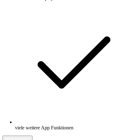
viele weitere App Funktionen
Mehr erfahren