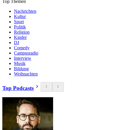
Top Themen
Nachrichten
Kultur
Sport
Politik
Religion
Kinder
DJ
Comedy
Campusradio
Interview
Musik
Bildung
Weihnachten
Top Podcasts