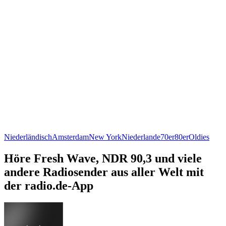
Niederländisch
Amsterdam
New York
Niederlande
70er
80er
Oldies
Höre Fresh Wave, NDR 90,3 und viele
andere Radiosender aus aller Welt mit
der radio.de-App