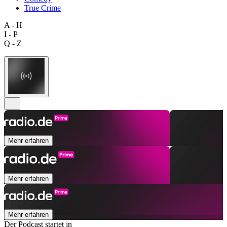
True Crime
A - H
I - P
Q - Z
Mehr erfahren
Mehr erfahren
Mehr erfahren
Der Podcast startet in