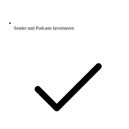
Sender und Podcasts favorisieren