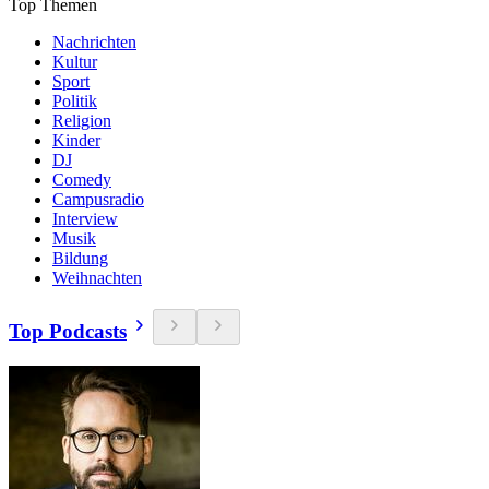
Top Themen
Nachrichten
Kultur
Sport
Politik
Religion
Kinder
DJ
Comedy
Campusradio
Interview
Musik
Bildung
Weihnachten
Top Podcasts