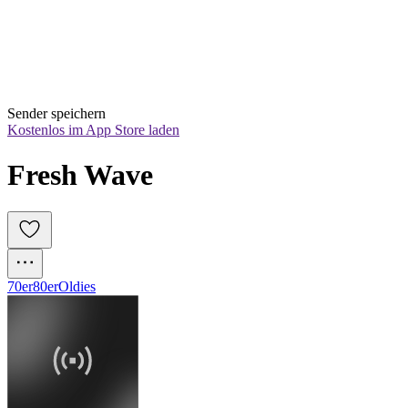
Sender speichern
Kostenlos im App Store laden
Fresh Wave
70er
80er
Oldies