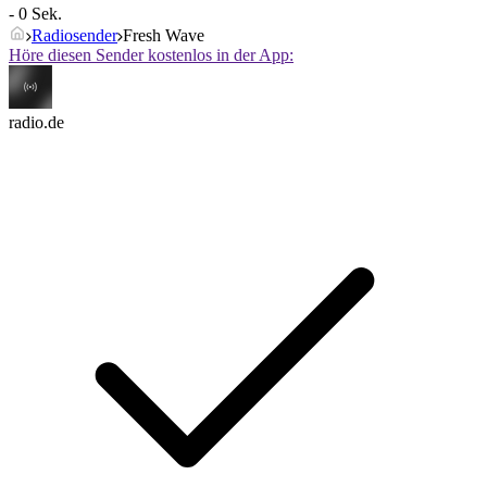
- 0 Sek.
Radiosender
Fresh Wave
Höre diesen Sender kostenlos in der App:
radio.de