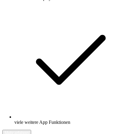
viele weitere App Funktionen
Mehr erfahren