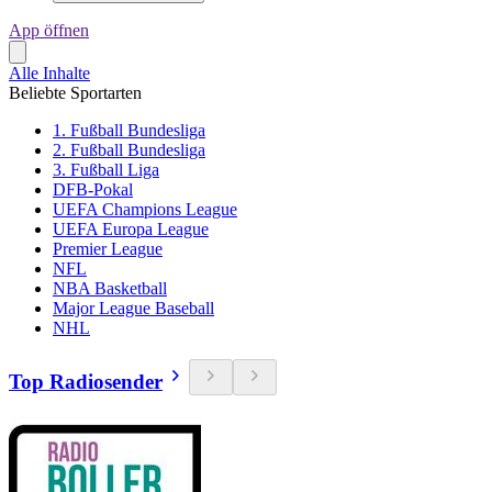
App öffnen
Alle Inhalte
Beliebte Sportarten
1. Fußball Bundesliga
2. Fußball Bundesliga
3. Fußball Liga
DFB-Pokal
UEFA Champions League
UEFA Europa League
Premier League
NFL
NBA Basketball
Major League Baseball
NHL
Top Radiosender