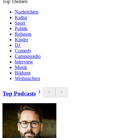
Top Themen
Nachrichten
Kultur
Sport
Politik
Religion
Kinder
DJ
Comedy
Campusradio
Interview
Musik
Bildung
Weihnachten
Top Podcasts