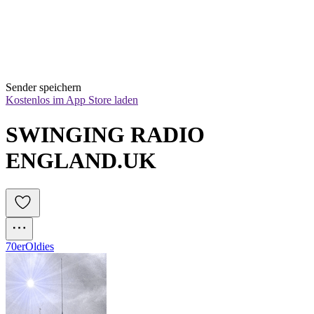
Sender speichern
Kostenlos im App Store laden
SWINGING RADIO 
ENGLAND.UK 
70er
Oldies