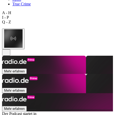
True Crime
A - H
I - P
Q - Z
Mehr erfahren
Mehr erfahren
Mehr erfahren
Der Podcast startet in