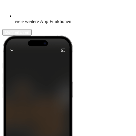
viele weitere App Funktionen
Mehr erfahren