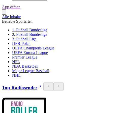
App öffnen
Alle Inhalte
Beliebte Sportarten
1. Fußball Bundesliga
2. Fußball Bundesliga
3. Fußball Liga
DFB-Pokal
UEFA Champions League
UEFA Europa League
Premier League
NFL
NBA Basketball
Major League Baseball
NHL
Top Radiosender