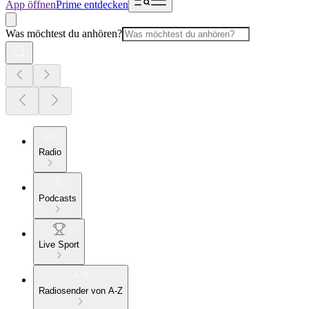
App öffnen
Prime entdecken
Was möchtest du anhören?
Radio
Podcasts
Live Sport
Radiosender von A-Z