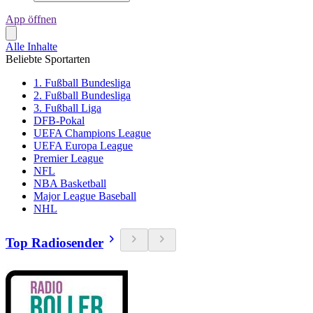
App öffnen
Alle Inhalte
Beliebte Sportarten
1. Fußball Bundesliga
2. Fußball Bundesliga
3. Fußball Liga
DFB-Pokal
UEFA Champions League
UEFA Europa League
Premier League
NFL
NBA Basketball
Major League Baseball
NHL
Top Radiosender