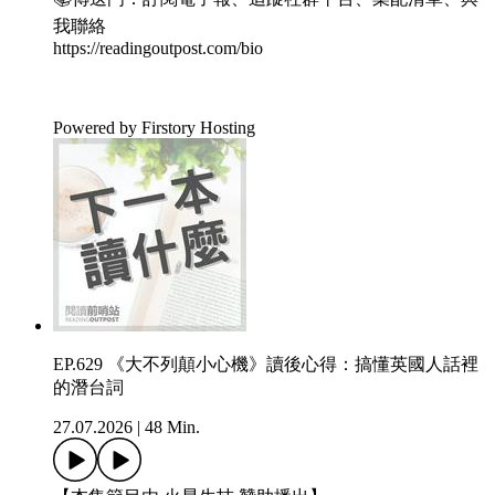
我聯絡
https://readingoutpost.com/bio
Powered by Firstory Hosting
EP.629 《大不列顛小心機》讀後心得：搞懂英國人話裡
的潛台詞
27.07.2026
|
48 Min.