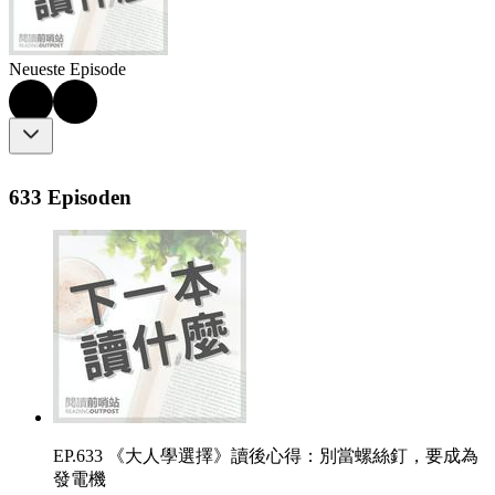
Neueste Episode
633 Episoden
EP.633 《大人學選擇》讀後心得：別當螺絲釘，要成為
發電機