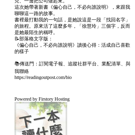
兒、一邊把公司做起來。
這次她帶著新書《偏心自己，不必向誰說明》，來跟我
聊聊這一路的故事。
書裡最打動我的一句話，是她說這是一段「找回名字」
的旅程。原來活了這麼多年，「徐慧玲」三個字，反而
是她最陌生的稱呼。
📝部落格文字版：
《偏心自己，不必向誰說明》讀後心得：活成自己喜歡
的樣子
📚傳送門：訂閱電子報、追蹤社群平台、業配清單、與
我聯絡
https://readingoutpost.com/bio
Powered by Firstory Hosting