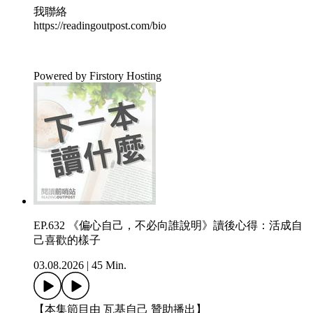
我聯絡
https://readingoutpost.com/bio
Powered by Firstory Hosting
EP.632 《偏心自己，不必向誰說明》讀後心得：活成自
己喜歡的樣子
03.08.2026
|
45 Min.
【本集節目由 瓦基自己 贊助播出】