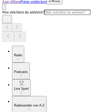
App öffnen
Prime entdecken
Was möchtest du anhören?
Radio
Podcasts
Live Sport
Radiosender von A-Z