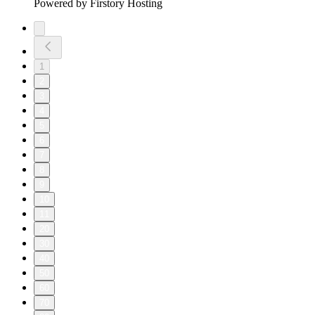
Powered by Firstory Hosting
1
2
3
4
5
6
7
8
9
10
11
20
30
40
50
60
70