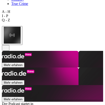
True Crime
A - H
I - P
Q - Z
Mehr erfahren
Mehr erfahren
Mehr erfahren
Der Podcast startet in