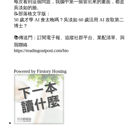
每次看到這個問題，我腦中第一個冒出來的畫面，都是
吳淡如的臉。
📝部落格文字版：
50 歲才學 AI 會太晚嗎？吳淡如 60 歲活用 AI 攻取第二
博士？
📚傳送門：訂閱電子報、追蹤社群平台、業配清單、與
我聯絡
https://readingoutpost.com/bio
Powered by Firstory Hosting