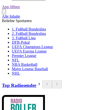
App öffnen
Alle Inhalte
Beliebte Sportarten
1. Fußball Bundesliga
2. Fußball Bundesliga
3. Fußball Liga
DFB-Pokal
UEFA Champions League
UEFA Europa League
Premier League
NFL
NBA Basketball
Major League Baseball
NHL
Top Radiosender