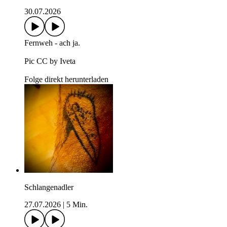
30.07.2026
Fernweh - ach ja.
Pic CC by Iveta
Folge direkt herunterladen
Schlangenadler
27.07.2026
|
5 Min.