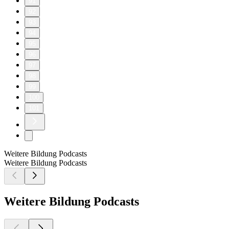
91
92
93
94
95
96
97
98
99
100
101
Weitere Bildung Podcasts
Weitere Bildung Podcasts
Weitere Bildung Podcasts