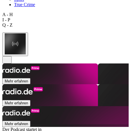
True Crime
A - H
I - P
Q - Z
Mehr erfahren
Mehr erfahren
Mehr erfahren
Der Podcast startet in