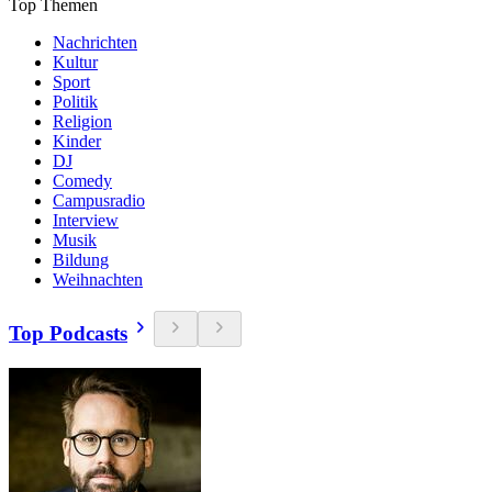
Top Themen
Nachrichten
Kultur
Sport
Politik
Religion
Kinder
DJ
Comedy
Campusradio
Interview
Musik
Bildung
Weihnachten
Top Podcasts