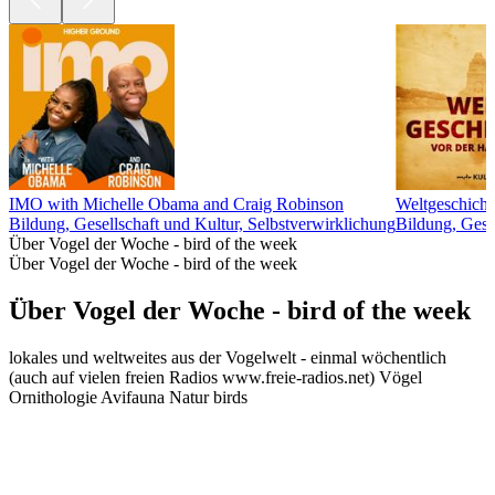
IMO with Michelle Obama and Craig Robinson
Weltgeschicht
Bildung, Gesellschaft und Kultur, Selbstverwirklichung
Bildung, Gesc
Über Vogel der Woche - bird of the week
Über Vogel der Woche - bird of the week
Über Vogel der Woche - bird of the week
lokales und weltweites aus der Vogelwelt - einmal wöchentlich
(auch auf vielen freien Radios www.freie-radios.net) Vögel
Ornithologie Avifauna Natur birds
Podcast-Website